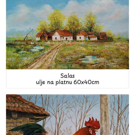
Salas
ulje na platnu 60x40cm