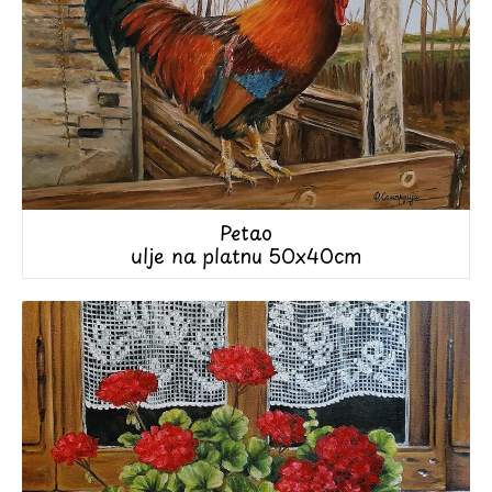
Petao
ulje na platnu 50x40cm