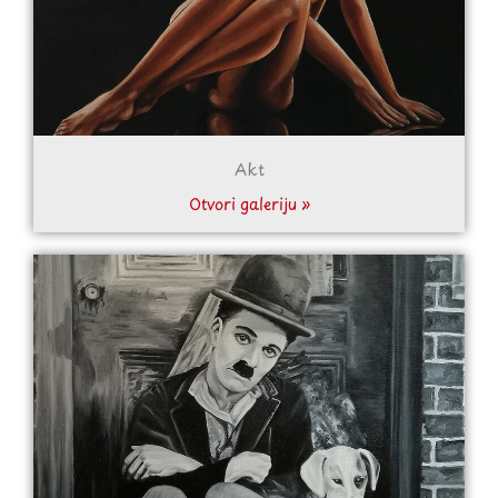
Akt
Otvori galeriju »