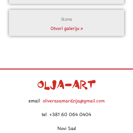
Ikone
Otvori galeriju »
email:
oliverasamardzija@gmail.com
tel: +381 60 064 0404
Novi Sad