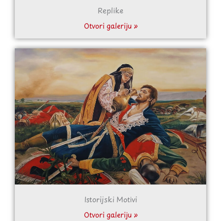
Replike
Otvori galeriju »
Istorijski Motivi
Otvori galeriju »